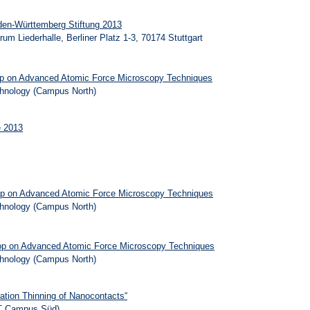
en-Württemberg Stiftung 2013
um Liederhalle, Berliner Platz 1-3, 70174 Stuttgart
op on Advanced Atomic Force Microscopy Techniques
echnology (Campus North)
e 2013
op on Advanced Atomic Force Microscopy Techniques
echnology (Campus North)
op on Advanced Atomic Force Microscopy Techniques
echnology (Campus North)
ation Thinning of Nanocontacts“
KIT Campus Süd)