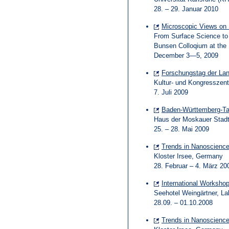
28. – 29. Januar 2010
Microscopic Views on
From Surface Science to 
Bunsen Colloqium at the
December 3—5, 2009
Forschungstag der Lan
Kultur- und Kongresszentr
7. Juli 2009
Baden-Württemberg-Ta
Haus der Moskauer Stadt
25. – 28. Mai 2009
Trends in Nanoscienc
Kloster Irsee, Germany
28. Februar – 4. März 20
International Workshop
Seehotel Weingärtner, L
28.09. – 01.10.2008
Trends in Nanoscienc