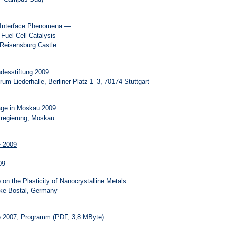
 Interface Phenomena —
Fuel Cell Catalysis
 Reisensburg Castle
desstiftung 2009
um Liederhalle, Berliner Platz 1–3, 70174 Stuttgart
ge in Moskau 2009
regierung, Moskau
e 2009
09
 on the Plasticity of Nanocrystalline Metals
ake Bostal, Germany
e 2007
, Programm (PDF, 3,8 MByte)