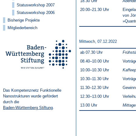
18.30 Uhr
Abende
Statusworkshop 2007
20.00–21.30 Uhr
Eingela
Statusworkshop 2006
von Jör
Bisherige Projekte
»Quantu
Mitgliederbereich
Mittwoch, 07.12.2022
ab 07.30 Uhr
Frühst
08.40–10.00 Uhr
Vorträg
10.00–10.30 Uhr
Kaffee
10.30–11.30 Uhr
Vorträg
11.30–12.30 Uhr
Gewinne
Das Kompetenznetz Funktionelle
Nanostrukturen wurde gefördert
12.30–13.00 Uhr
Verleih
durch die
13.00 Uhr
Mittag
Baden-Württemberg Stiftung
.