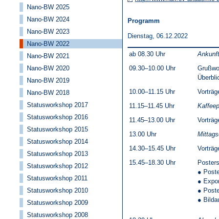
Nano-BW 2025
Nano-BW 2024
Programm
Nano-BW 2023
Dienstag, 06.12.2022
Nano-BW 2022
ab 08.30 Uhr
Ankunft
Nano-BW 2021
Nano-BW 2020
09.30–10.00 Uhr
Grußwor
Überbl
Nano-BW 2019
10.00–11.15 Uhr
Vorträg
Nano-BW 2018
Statusworkshop 2017
11.15–11.45 Uhr
Kaffee
Statusworkshop 2016
11.45–13.00 Uhr
Vorträg
Statusworkshop 2015
13.00 Uhr
Mittag
Statusworkshop 2014
14.30–15.45 Uhr
Vorträg
Statusworkshop 2013
15.45–18.30 Uhr
Poster
Statusworkshop 2012
● Post
Statusworkshop 2011
● Expo
Statusworkshop 2010
● Poste
● Bilda
Statusworkshop 2009
Statusworkshop 2008